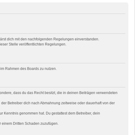
rklärst dich mit den nachfolgenden Regelungen einverstanden.
ieser Stelle veröffentlichten Regelungen.
rag im Rahmen des Boards zu nutzen.
besondere, dass du das Recht besitzt, die in deinen Beiträgen verwendeten
 der Betreiber dich nach Abmahnung zeitweise oder dauerhaft von der
t zur Kenntnis genommen hat. Du gestattest dem Betreiber, dein
er einem Dritten Schaden zuzufügen.