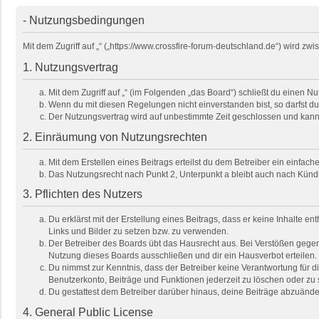
- Nutzungsbedingungen
Mit dem Zugriff auf „“ („https://www.crossfire-forum-deutschland.de“) wird 
1. Nutzungsvertrag
Mit dem Zugriff auf „“ (im Folgenden „das Board“) schließt du einen 
Wenn du mit diesen Regelungen nicht einverstanden bist, so darfst du 
Der Nutzungsvertrag wird auf unbestimmte Zeit geschlossen und kann 
2. Einräumung von Nutzungsrechten
Mit dem Erstellen eines Beitrags erteilst du dem Betreiber ein einfa
Das Nutzungsrecht nach Punkt 2, Unterpunkt a bleibt auch nach Kün
3. Pflichten des Nutzers
Du erklärst mit der Erstellung eines Beitrags, dass er keine Inhalte e
Links und Bilder zu setzen bzw. zu verwenden.
Der Betreiber des Boards übt das Hausrecht aus. Bei Verstößen gege
Nutzung dieses Boards ausschließen und dir ein Hausverbot erteilen.
Du nimmst zur Kenntnis, dass der Betreiber keine Verantwortung für die
Benutzerkonto, Beiträge und Funktionen jederzeit zu löschen oder zu 
Du gestattest dem Betreiber darüber hinaus, deine Beiträge abzuände
4. General Public License