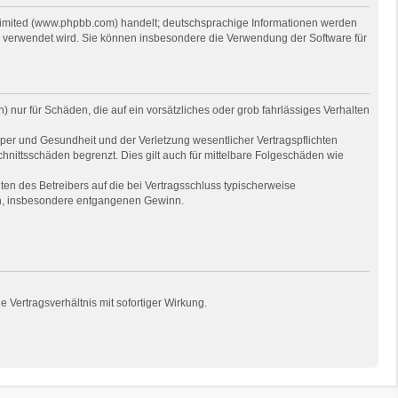
 Limited (www.phpbb.com) handelt; deutschsprachige Informationen werden
e verwendet wird. Sie können insbesondere die Verwendung der Software für
 nur für Schäden, die auf ein vorsätzliches oder grob fahrlässiges Verhalten
per und Gesundheit und der Verletzung wesentlicher Vertragspflichten
hnittsschäden begrenzt. Dies gilt auch für mittelbare Folgeschäden wie
en des Betreibers auf die bei Vertragsschluss typischerweise
en, insbesondere entgangenen Gewinn.
Vertragsverhältnis mit sofortiger Wirkung.