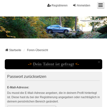
Registrieren
Anmelden
Startseite
Foren-Übersicht
->
Dein Talent ist gefragt
<-
Passwort zurücksetzen
E-Mail-Adresse:
Du musst die E-Mail-Adresse angeben, die in deinem Profil hinterlegt
ist. Diese hast du bei der Registrierung angegeben oder nachträglich in
deinem persönlichen Bereich geändert.