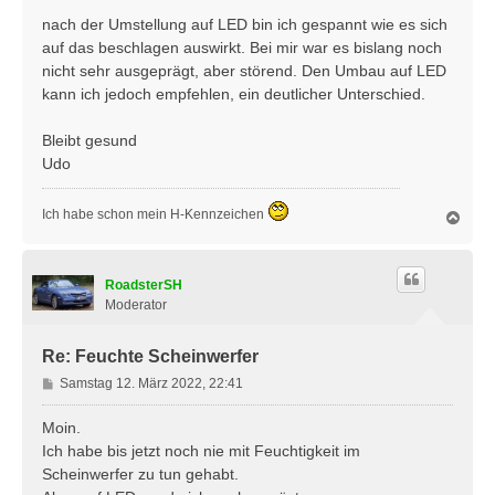
r
nach der Umstellung auf LED bin ich gespannt wie es sich
a
auf das beschlagen auswirkt. Bei mir war es bislang noch
g
nicht sehr ausgeprägt, aber störend. Den Umbau auf LED
kann ich jedoch empfehlen, ein deutlicher Unterschied.
Bleibt gesund
Udo
Ich habe schon mein H-Kennzeichen
N
a
c
h
RoadsterSH
o
b
Moderator
e
n
Re: Feuchte Scheinwerfer
B
Samstag 12. März 2022, 22:41
e
i
Moin.
t
Ich habe bis jetzt noch nie mit Feuchtigkeit im
r
Scheinwerfer zu tun gehabt.
a