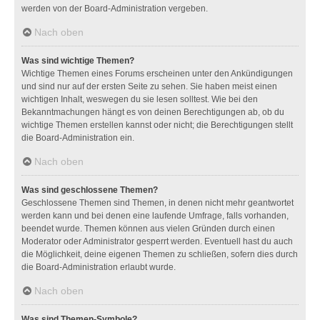
werden von der Board-Administration vergeben.
Nach oben
Was sind wichtige Themen?
Wichtige Themen eines Forums erscheinen unter den Ankündigungen
und sind nur auf der ersten Seite zu sehen. Sie haben meist einen
wichtigen Inhalt, weswegen du sie lesen solltest. Wie bei den
Bekanntmachungen hängt es von deinen Berechtigungen ab, ob du
wichtige Themen erstellen kannst oder nicht; die Berechtigungen stellt
die Board-Administration ein.
Nach oben
Was sind geschlossene Themen?
Geschlossene Themen sind Themen, in denen nicht mehr geantwortet
werden kann und bei denen eine laufende Umfrage, falls vorhanden,
beendet wurde. Themen können aus vielen Gründen durch einen
Moderator oder Administrator gesperrt werden. Eventuell hast du auch
die Möglichkeit, deine eigenen Themen zu schließen, sofern dies durch
die Board-Administration erlaubt wurde.
Nach oben
Was sind Themen-Symbole?