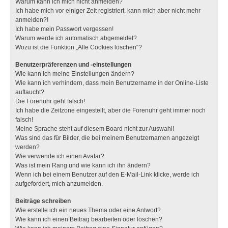
Warum kann ich mich nicht anmelden?
Ich habe mich vor einiger Zeit registriert, kann mich aber nicht mehr
anmelden?!
Ich habe mein Passwort vergessen!
Warum werde ich automatisch abgemeldet?
Wozu ist die Funktion „Alle Cookies löschen“?
Benutzerpräferenzen und -einstellungen
Wie kann ich meine Einstellungen ändern?
Wie kann ich verhindern, dass mein Benutzername in der Online-Liste
auftaucht?
Die Forenuhr geht falsch!
Ich habe die Zeitzone eingestellt, aber die Forenuhr geht immer noch
falsch!
Meine Sprache steht auf diesem Board nicht zur Auswahl!
Was sind das für Bilder, die bei meinem Benutzernamen angezeigt
werden?
Wie verwende ich einen Avatar?
Was ist mein Rang und wie kann ich ihn ändern?
Wenn ich bei einem Benutzer auf den E-Mail-Link klicke, werde ich
aufgefordert, mich anzumelden.
Beiträge schreiben
Wie erstelle ich ein neues Thema oder eine Antwort?
Wie kann ich einen Beitrag bearbeiten oder löschen?