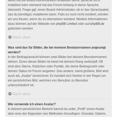
Meist hat die Board-Administration entweder deine Sprache nicht
installiert oder niemand hat das Forum bislang in deine Sprache
übersetzt. Frage ggf. einen Board-Administrator, ob er das Sprachpaket,
das du benötigst, installieren kann. Falls es noch nicht existiert, würden
wir uns freuen, wenn du es übersetzen würdest. Weitere Informationen
dazu können auf der Website von
phpBB Limited
oder auf
phpBB.de
gefunden werden.
Nach oben
Was sind das für Bilder, die bei meinem Benutzernamen angezeigt
werden?
In der Beitragsansicht können zwei Bilder bei deinem Benutzernamen
stehen. Eines dieser Bilder ist meist mit deinem Rang verknüpft: Oft
sind dies Sterne, Kästchen oder Punkte, die deine Beitragszahl oder
deinen Status im Forum angeben. Das andere, meist größere, Bild wird
auch als „Avatar“ bezeichnet. Es handelt sich hierbei in der Regel um
ein persönliches Bild, welches von Benutzer zu Benutzer
unterschiedlich ist.
Nach oben
Wie verwende ich einen Avatar?
In deinem persönlichen Bereich kannst du unter „Profil“ einen Avatar
über eine der folgenden vier Methoden hinzufügen: Gravatar, Galerie,