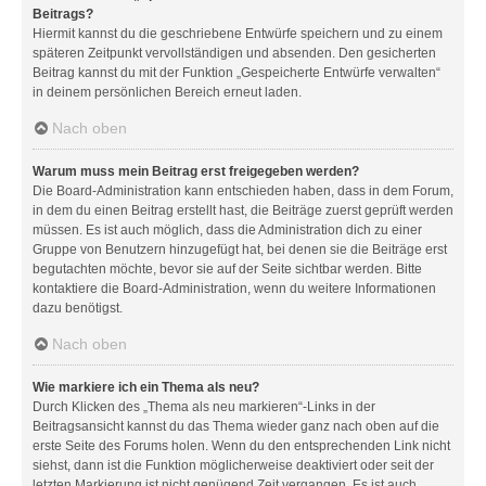
Beitrags?
Hiermit kannst du die geschriebene Entwürfe speichern und zu einem
späteren Zeitpunkt vervollständigen und absenden. Den gesicherten
Beitrag kannst du mit der Funktion „Gespeicherte Entwürfe verwalten“
in deinem persönlichen Bereich erneut laden.
Nach oben
Warum muss mein Beitrag erst freigegeben werden?
Die Board-Administration kann entschieden haben, dass in dem Forum,
in dem du einen Beitrag erstellt hast, die Beiträge zuerst geprüft werden
müssen. Es ist auch möglich, dass die Administration dich zu einer
Gruppe von Benutzern hinzugefügt hat, bei denen sie die Beiträge erst
begutachten möchte, bevor sie auf der Seite sichtbar werden. Bitte
kontaktiere die Board-Administration, wenn du weitere Informationen
dazu benötigst.
Nach oben
Wie markiere ich ein Thema als neu?
Durch Klicken des „Thema als neu markieren“-Links in der
Beitragsansicht kannst du das Thema wieder ganz nach oben auf die
erste Seite des Forums holen. Wenn du den entsprechenden Link nicht
siehst, dann ist die Funktion möglicherweise deaktiviert oder seit der
letzten Markierung ist nicht genügend Zeit vergangen. Es ist auch