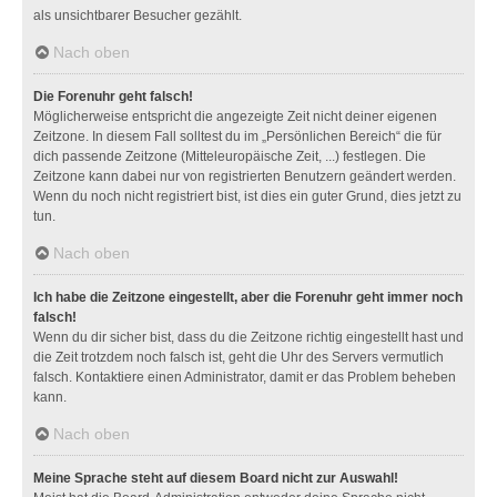
als unsichtbarer Besucher gezählt.
Nach oben
Die Forenuhr geht falsch!
Möglicherweise entspricht die angezeigte Zeit nicht deiner eigenen
Zeitzone. In diesem Fall solltest du im „Persönlichen Bereich“ die für
dich passende Zeitzone (Mitteleuropäische Zeit, ...) festlegen. Die
Zeitzone kann dabei nur von registrierten Benutzern geändert werden.
Wenn du noch nicht registriert bist, ist dies ein guter Grund, dies jetzt zu
tun.
Nach oben
Ich habe die Zeitzone eingestellt, aber die Forenuhr geht immer noch
falsch!
Wenn du dir sicher bist, dass du die Zeitzone richtig eingestellt hast und
die Zeit trotzdem noch falsch ist, geht die Uhr des Servers vermutlich
falsch. Kontaktiere einen Administrator, damit er das Problem beheben
kann.
Nach oben
Meine Sprache steht auf diesem Board nicht zur Auswahl!