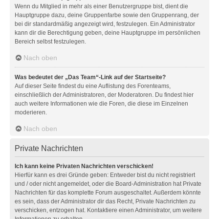
Wenn du Mitglied in mehr als einer Benutzergruppe bist, dient die
Hauptgruppe dazu, deine Gruppenfarbe sowie den Gruppenrang, der
bei dir standardmäßig angezeigt wird, festzulegen. Ein Administrator
kann dir die Berechtigung geben, deine Hauptgruppe im persönlichen
Bereich selbst festzulegen.
Nach oben
Was bedeutet der „Das Team“-Link auf der Startseite?
Auf dieser Seite findest du eine Auflistung des Forenteams,
einschließlich der Administratoren, der Moderatoren. Du findest hier
auch weitere Informationen wie die Foren, die diese im Einzelnen
moderieren.
Nach oben
Private Nachrichten
Ich kann keine Privaten Nachrichten verschicken!
Hierfür kann es drei Gründe geben: Entweder bist du nicht registriert
und / oder nicht angemeldet, oder die Board-Administration hat Private
Nachrichten für das komplette Forum ausgeschaltet. Außerdem könnte
es sein, dass der Administrator dir das Recht, Private Nachrichten zu
verschicken, entzogen hat. Kontaktiere einen Administrator, um weitere
Informationen zu erhalten.