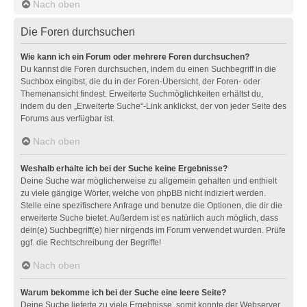
Nach oben
Die Foren durchsuchen
Wie kann ich ein Forum oder mehrere Foren durchsuchen?
Du kannst die Foren durchsuchen, indem du einen Suchbegriff in die
Suchbox eingibst, die du in der Foren-Übersicht, der Foren- oder
Themenansicht findest. Erweiterte Suchmöglichkeiten erhältst du,
indem du den „Erweiterte Suche“-Link anklickst, der von jeder Seite des
Forums aus verfügbar ist.
Nach oben
Weshalb erhalte ich bei der Suche keine Ergebnisse?
Deine Suche war möglicherweise zu allgemein gehalten und enthielt
zu viele gängige Wörter, welche von phpBB nicht indiziert werden.
Stelle eine spezifischere Anfrage und benutze die Optionen, die dir die
erweiterte Suche bietet. Außerdem ist es natürlich auch möglich, dass
dein(e) Suchbegriff(e) hier nirgends im Forum verwendet wurden. Prüfe
ggf. die Rechtschreibung der Begriffe!
Nach oben
Warum bekomme ich bei der Suche eine leere Seite?
Deine Suche lieferte zu viele Ergebnisse, somit konnte der Webserver