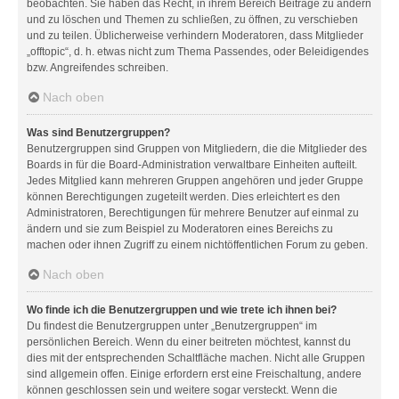
beobachten. Sie haben das Recht, in ihrem Bereich Beiträge zu ändern
und zu löschen und Themen zu schließen, zu öffnen, zu verschieben
und zu teilen. Üblicherweise verhindern Moderatoren, dass Mitglieder
„offtopic“, d. h. etwas nicht zum Thema Passendes, oder Beleidigendes
bzw. Angreifendes schreiben.
Nach oben
Was sind Benutzergruppen?
Benutzergruppen sind Gruppen von Mitgliedern, die die Mitglieder des
Boards in für die Board-Administration verwaltbare Einheiten aufteilt.
Jedes Mitglied kann mehreren Gruppen angehören und jeder Gruppe
können Berechtigungen zugeteilt werden. Dies erleichtert es den
Administratoren, Berechtigungen für mehrere Benutzer auf einmal zu
ändern und sie zum Beispiel zu Moderatoren eines Bereichs zu
machen oder ihnen Zugriff zu einem nichtöffentlichen Forum zu geben.
Nach oben
Wo finde ich die Benutzergruppen und wie trete ich ihnen bei?
Du findest die Benutzergruppen unter „Benutzergruppen“ im
persönlichen Bereich. Wenn du einer beitreten möchtest, kannst du
dies mit der entsprechenden Schaltfläche machen. Nicht alle Gruppen
sind allgemein offen. Einige erfordern erst eine Freischaltung, andere
können geschlossen sein und weitere sogar versteckt. Wenn die