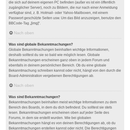
die sich auf deinem eigenen PC befinden (außer es ist ein öffentlich
zugänglicher Server), noch zu Bildern, die nur nach einer Anmeldung
verfügbar sind, z. B. Hotmail- oder Yahoo-Mailboxen, mit einem
Passwort geschützte Seiten usw. Um das Bild anzuzeigen, benutze den
BBCode-Tag „[img]“.
Nach oben
Was sind globale Bekanntmachungen?
Globale Bekanntmachungen beinhalten wichtige Informationen,
deshalb solltest du sie so bald wie möglich lesen. Globale
Bekanntmachungen erscheinen ganz oben in jedem Forum und
ebenfalls in deinem persönlichen Bereich. Ob du eine globale
Bekanntmachung schreiben kannst oder nicht, hängt von den durch die
Board-Administration vergebenen Berechtigungen ab.
Nach oben
Was sind Bekanntmachungen?
Bekanntmachungen beinhalten meist wichtige Informationen zu dem
Bereich des Boards, in dem du dich befindest. Du solltest sie stets
lesen. Bekanntmachungen erscheinen oben auf jeder Seite des
Forums, in dem sie erstellt wurden. Wie bei globalen
Bekanntmachungen hängt es von deinen Berechtigungen ab, ob du
Bekanntmachungen erstellen kannst oder nicht. Die Berechtigungen