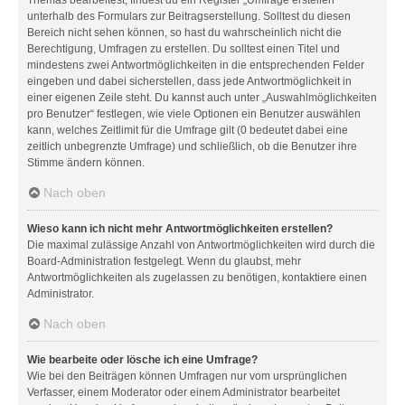
unterhalb des Formulars zur Beitragserstellung. Solltest du diesen
Bereich nicht sehen können, so hast du wahrscheinlich nicht die
Berechtigung, Umfragen zu erstellen. Du solltest einen Titel und
mindestens zwei Antwortmöglichkeiten in die entsprechenden Felder
eingeben und dabei sicherstellen, dass jede Antwortmöglichkeit in
einer eigenen Zeile steht. Du kannst auch unter „Auswahlmöglichkeiten
pro Benutzer“ festlegen, wie viele Optionen ein Benutzer auswählen
kann, welches Zeitlimit für die Umfrage gilt (0 bedeutet dabei eine
zeitlich unbegrenzte Umfrage) und schließlich, ob die Benutzer ihre
Stimme ändern können.
Nach oben
Wieso kann ich nicht mehr Antwortmöglichkeiten erstellen?
Die maximal zulässige Anzahl von Antwortmöglichkeiten wird durch die
Board-Administration festgelegt. Wenn du glaubst, mehr
Antwortmöglichkeiten als zugelassen zu benötigen, kontaktiere einen
Administrator.
Nach oben
Wie bearbeite oder lösche ich eine Umfrage?
Wie bei den Beiträgen können Umfragen nur vom ursprünglichen
Verfasser, einem Moderator oder einem Administrator bearbeitet