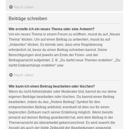
Nach oben
Beiträge schreiben
Wie erstelle ich ein neues Thema oder eine Antwort?
Um ein neues Thema in einem Forum zu eröffnen, musst du auf „Neues
Thema“ klicken. Um auf einen Beitrag zu antworten, musst du auf
„Antworten“ klicken. Es könnte sein, dass eine Registrierung
erforderlich ist, bevor du einen Beitrag schreiben kannst. Deine
Berechtigungen sind jeweils am Ende der Foren- und der
Beitragsansicht aufgelistet. Z. B. „Du darfst neue Themen erstellen“, „Du
darfst Dateianhänge erstellen“ usw.
Nach oben
Wie kann ich einen Beitrag bearbeiten oder löschen?
Wenn du nicht Administrator oder Moderator bist, kannst du nur deine
eigenen Beiträge bearbeiten oder löschen. Du kannst einen Beitrag
bearbeiten, indem du das „Ändere Beitrag“-Symbol für den
entsprechenden Beitrag anklickst; eventuell ist dies nur für einen
begrenzten Zeitraum nach seiner Erstellung möglich. Wenn bereits
jemand auf deinen Beitrag geantwortet hat, wird dein Beitrag in der
Themenansicht als überarbeitet gekennzeichnet. Es wird sowohl die
Anzahl als auch der letzte Zeitpunkt der Bearbeitungen angezeigt.