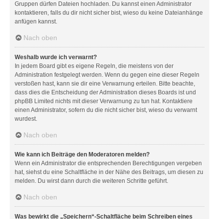
Gruppen dürfen Dateien hochladen. Du kannst einen Administrator
kontaktieren, falls du dir nicht sicher bist, wieso du keine Dateianhänge
anfügen kannst.
Nach oben
Weshalb wurde ich verwarnt?
In jedem Board gibt es eigene Regeln, die meistens von der
Administration festgelegt werden. Wenn du gegen eine dieser Regeln
verstoßen hast, kann sie dir eine Verwarnung erteilen. Bitte beachte,
dass dies die Entscheidung der Administration dieses Boards ist und
phpBB Limited nichts mit dieser Verwarnung zu tun hat. Kontaktiere
einen Administrator, sofern du die nicht sicher bist, wieso du verwarnt
wurdest.
Nach oben
Wie kann ich Beiträge den Moderatoren melden?
Wenn ein Administrator die entsprechenden Berechtigungen vergeben
hat, siehst du eine Schaltfläche in der Nähe des Beitrags, um diesen zu
melden. Du wirst dann durch die weiteren Schritte geführt.
Nach oben
Was bewirkt die „Speichern“-Schaltfläche beim Schreiben eines