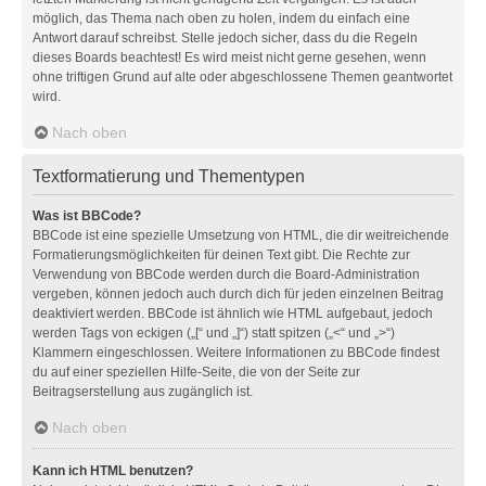
möglich, das Thema nach oben zu holen, indem du einfach eine
Antwort darauf schreibst. Stelle jedoch sicher, dass du die Regeln
dieses Boards beachtest! Es wird meist nicht gerne gesehen, wenn
ohne triftigen Grund auf alte oder abgeschlossene Themen geantwortet
wird.
Nach oben
Textformatierung und Thementypen
Was ist BBCode?
BBCode ist eine spezielle Umsetzung von HTML, die dir weitreichende
Formatierungsmöglichkeiten für deinen Text gibt. Die Rechte zur
Verwendung von BBCode werden durch die Board-Administration
vergeben, können jedoch auch durch dich für jeden einzelnen Beitrag
deaktiviert werden. BBCode ist ähnlich wie HTML aufgebaut, jedoch
werden Tags von eckigen („[“ und „]“) statt spitzen („<“ und „>“)
Klammern eingeschlossen. Weitere Informationen zu BBCode findest
du auf einer speziellen Hilfe-Seite, die von der Seite zur
Beitragserstellung aus zugänglich ist.
Nach oben
Kann ich HTML benutzen?