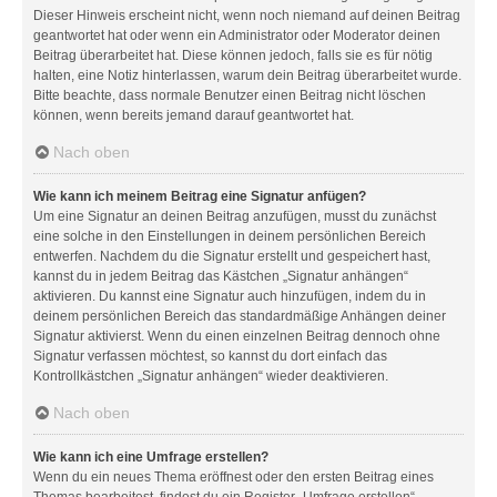
Dieser Hinweis erscheint nicht, wenn noch niemand auf deinen Beitrag
geantwortet hat oder wenn ein Administrator oder Moderator deinen
Beitrag überarbeitet hat. Diese können jedoch, falls sie es für nötig
halten, eine Notiz hinterlassen, warum dein Beitrag überarbeitet wurde.
Bitte beachte, dass normale Benutzer einen Beitrag nicht löschen
können, wenn bereits jemand darauf geantwortet hat.
Nach oben
Wie kann ich meinem Beitrag eine Signatur anfügen?
Um eine Signatur an deinen Beitrag anzufügen, musst du zunächst
eine solche in den Einstellungen in deinem persönlichen Bereich
entwerfen. Nachdem du die Signatur erstellt und gespeichert hast,
kannst du in jedem Beitrag das Kästchen „Signatur anhängen“
aktivieren. Du kannst eine Signatur auch hinzufügen, indem du in
deinem persönlichen Bereich das standardmäßige Anhängen deiner
Signatur aktivierst. Wenn du einen einzelnen Beitrag dennoch ohne
Signatur verfassen möchtest, so kannst du dort einfach das
Kontrollkästchen „Signatur anhängen“ wieder deaktivieren.
Nach oben
Wie kann ich eine Umfrage erstellen?
Wenn du ein neues Thema eröffnest oder den ersten Beitrag eines
Themas bearbeitest, findest du ein Register „Umfrage erstellen“