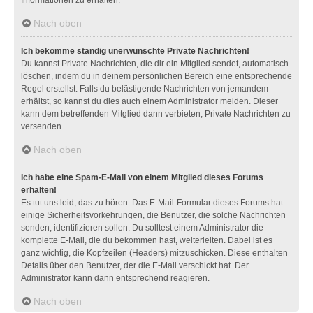
Nach oben
Ich bekomme ständig unerwünschte Private Nachrichten!
Du kannst Private Nachrichten, die dir ein Mitglied sendet, automatisch
löschen, indem du in deinem persönlichen Bereich eine entsprechende
Regel erstellst. Falls du belästigende Nachrichten von jemandem
erhältst, so kannst du dies auch einem Administrator melden. Dieser
kann dem betreffenden Mitglied dann verbieten, Private Nachrichten zu
versenden.
Nach oben
Ich habe eine Spam-E-Mail von einem Mitglied dieses Forums
erhalten!
Es tut uns leid, das zu hören. Das E-Mail-Formular dieses Forums hat
einige Sicherheitsvorkehrungen, die Benutzer, die solche Nachrichten
senden, identifizieren sollen. Du solltest einem Administrator die
komplette E-Mail, die du bekommen hast, weiterleiten. Dabei ist es
ganz wichtig, die Kopfzeilen (Headers) mitzuschicken. Diese enthalten
Details über den Benutzer, der die E-Mail verschickt hat. Der
Administrator kann dann entsprechend reagieren.
Nach oben