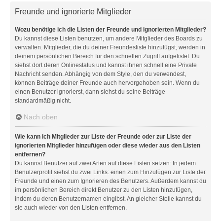
Freunde und ignorierte Mitglieder
Wozu benötige ich die Listen der Freunde und ignorierten Mitglieder?
Du kannst diese Listen benutzen, um andere Mitglieder des Boards zu
verwalten. Mitglieder, die du deiner Freundesliste hinzufügst, werden in
deinem persönlichen Bereich für den schnellen Zugriff aufgelistet. Du
siehst dort deren Onlinestatus und kannst ihnen schnell eine Private
Nachricht senden. Abhängig von dem Style, den du verwendest,
können Beiträge deiner Freunde auch hervorgehoben sein. Wenn du
einen Benutzer ignorierst, dann siehst du seine Beiträge
standardmäßig nicht.
Nach oben
Wie kann ich Mitglieder zur Liste der Freunde oder zur Liste der
ignorierten Mitglieder hinzufügen oder diese wieder aus den Listen
entfernen?
Du kannst Benutzer auf zwei Arten auf diese Listen setzen: In jedem
Benutzerprofil siehst du zwei Links: einen zum Hinzufügen zur Liste der
Freunde und einen zum Ignorieren des Benutzers. Außerdem kannst du
im persönlichen Bereich direkt Benutzer zu den Listen hinzufügen,
indem du deren Benutzernamen eingibst. An gleicher Stelle kannst du
sie auch wieder von den Listen entfernen.