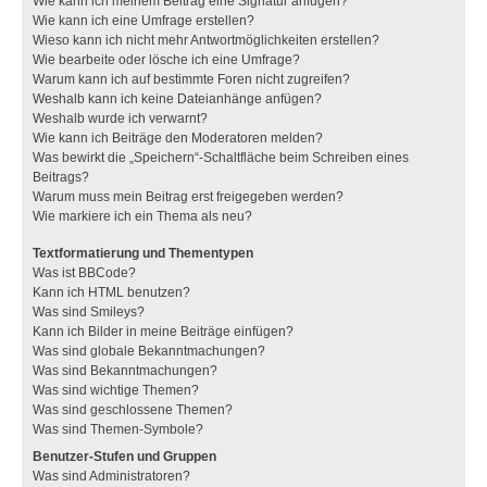
Wie kann ich meinem Beitrag eine Signatur anfügen?
Wie kann ich eine Umfrage erstellen?
Wieso kann ich nicht mehr Antwortmöglichkeiten erstellen?
Wie bearbeite oder lösche ich eine Umfrage?
Warum kann ich auf bestimmte Foren nicht zugreifen?
Weshalb kann ich keine Dateianhänge anfügen?
Weshalb wurde ich verwarnt?
Wie kann ich Beiträge den Moderatoren melden?
Was bewirkt die „Speichern“-Schaltfläche beim Schreiben eines
Beitrags?
Warum muss mein Beitrag erst freigegeben werden?
Wie markiere ich ein Thema als neu?
Textformatierung und Thementypen
Was ist BBCode?
Kann ich HTML benutzen?
Was sind Smileys?
Kann ich Bilder in meine Beiträge einfügen?
Was sind globale Bekanntmachungen?
Was sind Bekanntmachungen?
Was sind wichtige Themen?
Was sind geschlossene Themen?
Was sind Themen-Symbole?
Benutzer-Stufen und Gruppen
Was sind Administratoren?