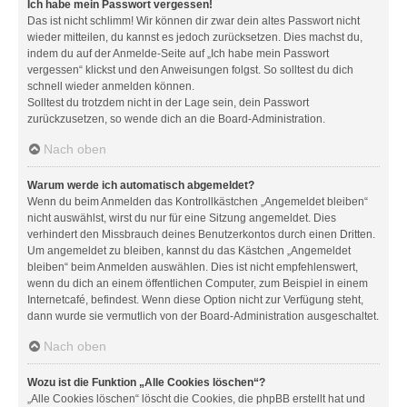
Ich habe mein Passwort vergessen!
Das ist nicht schlimm! Wir können dir zwar dein altes Passwort nicht
wieder mitteilen, du kannst es jedoch zurücksetzen. Dies machst du,
indem du auf der Anmelde-Seite auf „Ich habe mein Passwort
vergessen“ klickst und den Anweisungen folgst. So solltest du dich
schnell wieder anmelden können.
Solltest du trotzdem nicht in der Lage sein, dein Passwort
zurückzusetzen, so wende dich an die Board-Administration.
Nach oben
Warum werde ich automatisch abgemeldet?
Wenn du beim Anmelden das Kontrollkästchen „Angemeldet bleiben“
nicht auswählst, wirst du nur für eine Sitzung angemeldet. Dies
verhindert den Missbrauch deines Benutzerkontos durch einen Dritten.
Um angemeldet zu bleiben, kannst du das Kästchen „Angemeldet
bleiben“ beim Anmelden auswählen. Dies ist nicht empfehlenswert,
wenn du dich an einem öffentlichen Computer, zum Beispiel in einem
Internetcafé, befindest. Wenn diese Option nicht zur Verfügung steht,
dann wurde sie vermutlich von der Board-Administration ausgeschaltet.
Nach oben
Wozu ist die Funktion „Alle Cookies löschen“?
„Alle Cookies löschen“ löscht die Cookies, die phpBB erstellt hat und