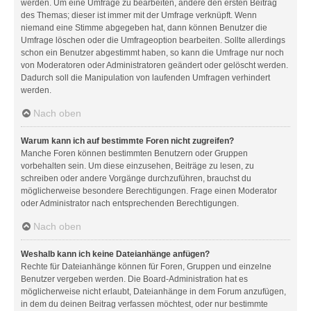
werden. Um eine Umfrage zu bearbeiten, ändere den ersten Beitrag
des Themas; dieser ist immer mit der Umfrage verknüpft. Wenn
niemand eine Stimme abgegeben hat, dann können Benutzer die
Umfrage löschen oder die Umfrageoption bearbeiten. Sollte allerdings
schon ein Benutzer abgestimmt haben, so kann die Umfrage nur noch
von Moderatoren oder Administratoren geändert oder gelöscht werden.
Dadurch soll die Manipulation von laufenden Umfragen verhindert
werden.
Nach oben
Warum kann ich auf bestimmte Foren nicht zugreifen?
Manche Foren können bestimmten Benutzern oder Gruppen
vorbehalten sein. Um diese einzusehen, Beiträge zu lesen, zu
schreiben oder andere Vorgänge durchzuführen, brauchst du
möglicherweise besondere Berechtigungen. Frage einen Moderator
oder Administrator nach entsprechenden Berechtigungen.
Nach oben
Weshalb kann ich keine Dateianhänge anfügen?
Rechte für Dateianhänge können für Foren, Gruppen und einzelne
Benutzer vergeben werden. Die Board-Administration hat es
möglicherweise nicht erlaubt, Dateianhänge in dem Forum anzufügen,
in dem du deinen Beitrag verfassen möchtest, oder nur bestimmte