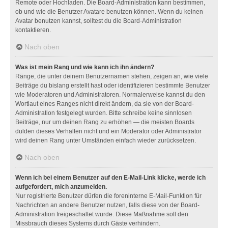
Remote oder Hochladen. Die Board-Administration kann bestimmen,
ob und wie die Benutzer Avatare benutzen können. Wenn du keinen
Avatar benutzen kannst, solltest du die Board-Administration
kontaktieren.
Nach oben
Was ist mein Rang und wie kann ich ihn ändern?
Ränge, die unter deinem Benutzernamen stehen, zeigen an, wie viele
Beiträge du bislang erstellt hast oder identifizieren bestimmte Benutzer
wie Moderatoren und Administratoren. Normalerweise kannst du den
Wortlaut eines Ranges nicht direkt ändern, da sie von der Board-
Administration festgelegt wurden. Bitte schreibe keine sinnlosen
Beiträge, nur um deinen Rang zu erhöhen — die meisten Boards
dulden dieses Verhalten nicht und ein Moderator oder Administrator
wird deinen Rang unter Umständen einfach wieder zurücksetzen.
Nach oben
Wenn ich bei einem Benutzer auf den E-Mail-Link klicke, werde ich
aufgefordert, mich anzumelden.
Nur registrierte Benutzer dürfen die foreninterne E-Mail-Funktion für
Nachrichten an andere Benutzer nutzen, falls diese von der Board-
Administration freigeschaltet wurde. Diese Maßnahme soll den
Missbrauch dieses Systems durch Gäste verhindern.