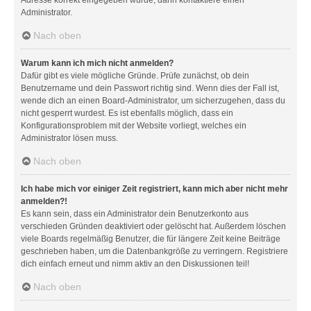
Administrator.
Nach oben
Warum kann ich mich nicht anmelden?
Dafür gibt es viele mögliche Gründe. Prüfe zunächst, ob dein
Benutzername und dein Passwort richtig sind. Wenn dies der Fall ist,
wende dich an einen Board-Administrator, um sicherzugehen, dass du
nicht gesperrt wurdest. Es ist ebenfalls möglich, dass ein
Konfigurationsproblem mit der Website vorliegt, welches ein
Administrator lösen muss.
Nach oben
Ich habe mich vor einiger Zeit registriert, kann mich aber nicht mehr
anmelden?!
Es kann sein, dass ein Administrator dein Benutzerkonto aus
verschieden Gründen deaktiviert oder gelöscht hat. Außerdem löschen
viele Boards regelmäßig Benutzer, die für längere Zeit keine Beiträge
geschrieben haben, um die Datenbankgröße zu verringern. Registriere
dich einfach erneut und nimm aktiv an den Diskussionen teil!
Nach oben